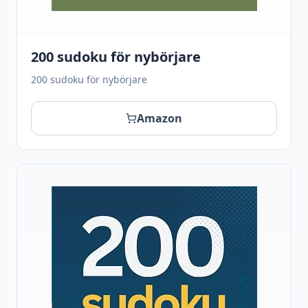
200 sudoku för nybörjare
200 sudoku för nybörjare
Amazon