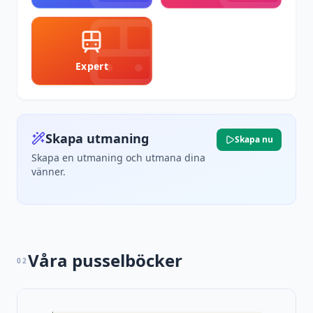
Expert
Skapa utmaning
Skapa nu
Skapa en utmaning och utmana dina
vänner.
Våra pusselböcker
02