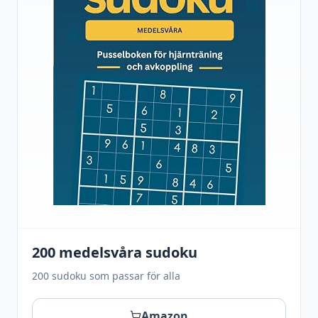
200 medelsvåra sudoku
200 sudoku som passar för alla
Amazon