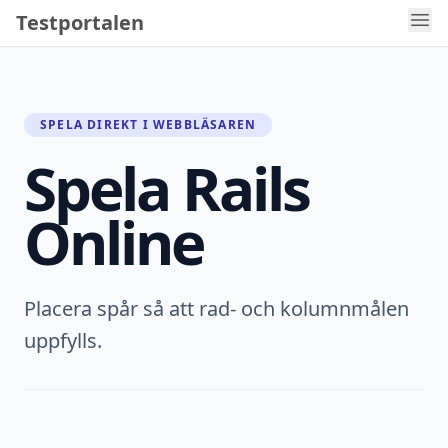
Testportalen
SPELA DIREKT I WEBBLÄSAREN
Spela Rails
Online
Placera spår så att rad- och kolumnmålen
uppfylls.