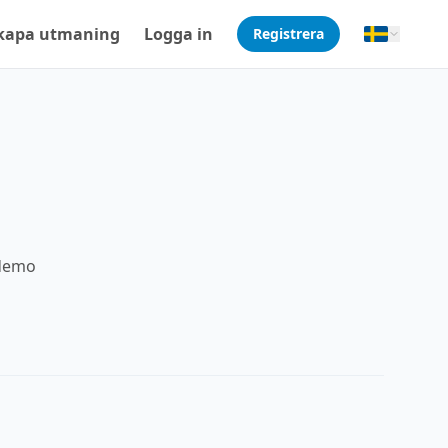
kapa utmaning
Logga in
Registrera