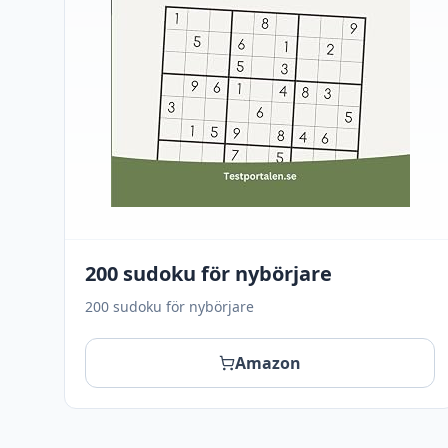
200 sudoku för nybörjare
200 sudoku för nybörjare
Amazon