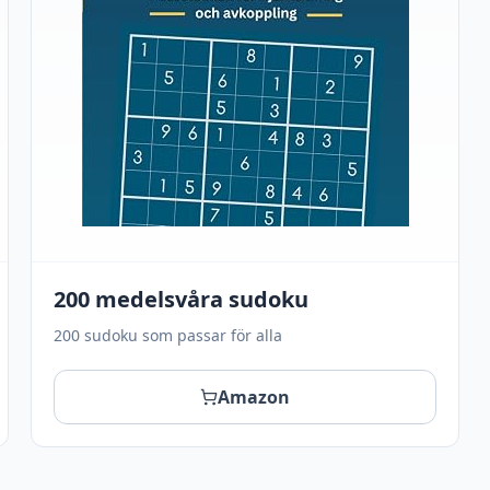
200 medelsvåra sudoku
200 sudoku som passar för alla
Amazon