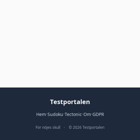
Testportalen
Hem
•
Sudoku
•
Tectonic
•
Om
•
GDPR
För nöjes skull
•
© 2026 Testportalen