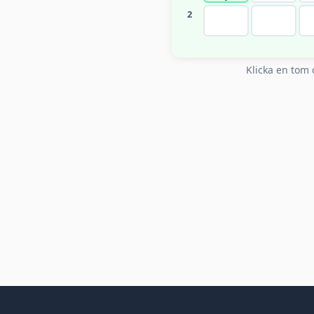
2
Klicka en tom c