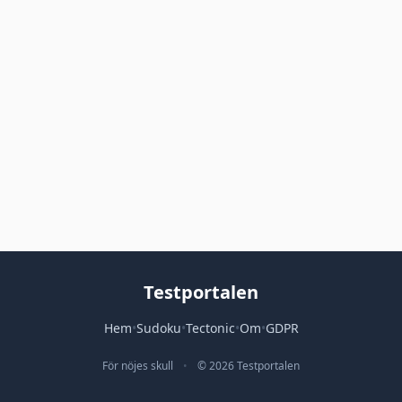
Testportalen
Hem
•
Sudoku
•
Tectonic
•
Om
•
GDPR
För nöjes skull
•
© 2026 Testportalen