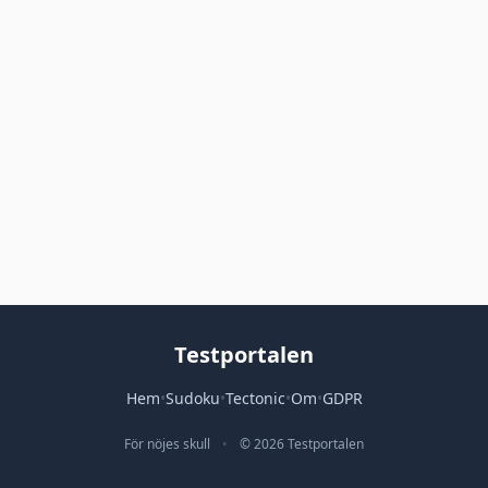
Testportalen
Hem
•
Sudoku
•
Tectonic
•
Om
•
GDPR
För nöjes skull
•
© 2026 Testportalen