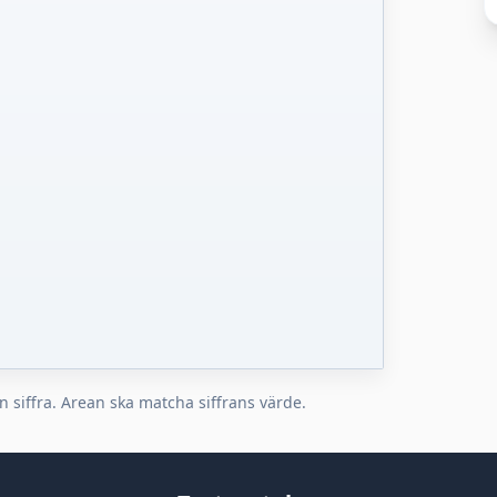
n siffra. Arean ska matcha siffrans värde.