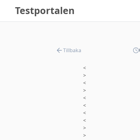
Testportalen
Tillbaka
<
>
<
>
<
<
<
<
>
>