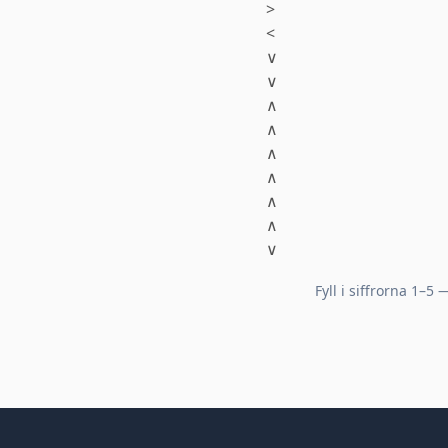
>
<
∨
∨
∧
∧
∧
∧
∧
∧
∨
Fyll i siffrorna 1–5