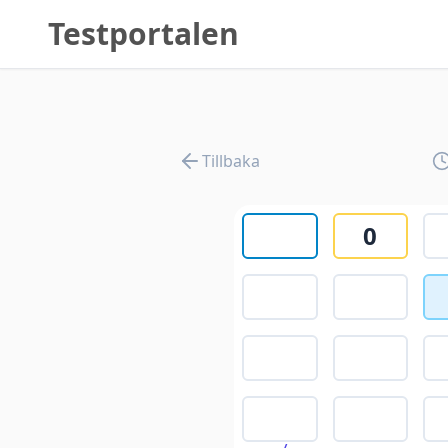
Testportalen
Tillbaka
0