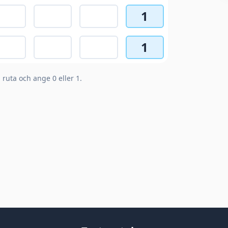
1
1
n ruta och ange 0 eller 1.