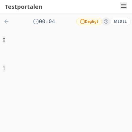
Testportalen
00:04
Dagligt
MEDEL
0
1