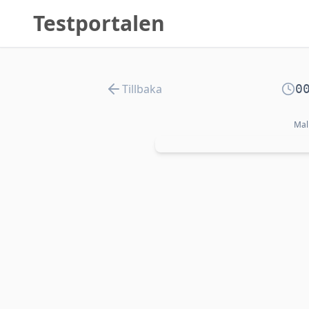
Testportalen
Tillbaka
0
Mal