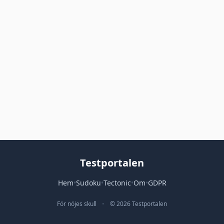
Testportalen
Hem
•
Sudoku
•
Tectonic
•
Om
•
GDPR
För nöjes skull
•
© 2026 Testportalen